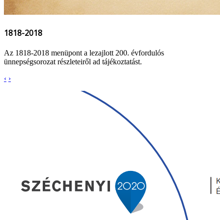
1818-2018
Az 1818-2018 menüpont a lezajlott 200. évfordulós
ünnepségsorozat részleteiről ad tájékoztatást.
‹
›