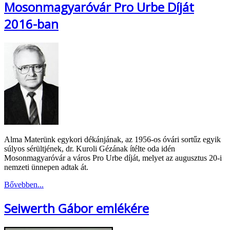
Mosonmagyaróvár Pro Urbe Díját
2016-ban
Alma Materünk egykori dékánjának, az 1956-os óvári sortűz egyik
súlyos sérültjének, dr. Kuroli Gézának ítélte oda idén
Mosonmagyaróvár a város Pro Urbe díját, melyet az augusztus 20-i
nemzeti ünnepen adtak át.
Bővebben...
Seiwerth Gábor emlékére