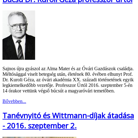
Sajnos újra gyászol az Alma Mater és az Óvári Gazdászok családja.
Méltósággal viselt betegség után, életének 80. évében elhunyt Prof.
Dr. Kuroli Géza, az óvári akadémia XX. századi történetének egyik
legkiemelkedőbb vezetője. Professzor Úrtól 2016. szeptember 5-én
14 órakor vettünk végső búcsút a magyaróvári temetőben.
Bővebben...
Tanévnyitó és Wittmann-díjak átadása
- 2016. szeptember 2.