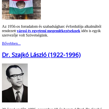
Az 1956-os forradalom és szabadságharc évfordulója alkalmából
rendezett
városi és egyetemi megemlékezéseknek
idén is egyik
szervezője volt Szövetségünk.
Bővebben...
Dr. Szajkó László (1922-1996)