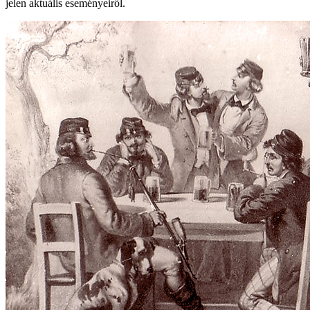
jelen aktuális eseményeiről.