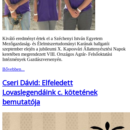
Kiváló eredményt értek el a Széchenyi István Egyetem
Mezőgazdaság- és Élelmiszertudományi Karának hallgatói
szeptember elején a jubileumi X. Kaposvári Állattenyésztési Napok
keretében megrendezett VIII. Országos Agrár- Felsőoktatási
Intézmények Gazdászversenyén.
Bővebben...
Cseri Dávid: Elfeledett
Lovaslegendáink c. kötetének
bemutatója