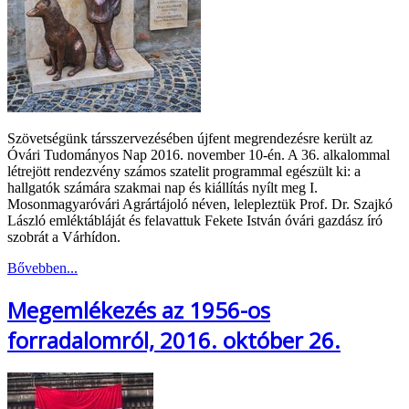
Szövetségünk társszervezésében újfent megrendezésre került az
Óvári Tudományos Nap 2016. november 10-én. A 36. alkalommal
létrejött rendezvény számos szatelit programmal egészült ki: a
hallgatók számára szakmai nap és kiállítás nyílt meg I.
Mosonmagyaróvári Agrártájoló néven, lelepleztük Prof. Dr. Szajkó
László emléktábláját és felavattuk Fekete István óvári gazdász író
szobrát a Várhídon.
Bővebben...
Megemlékezés az 1956-os
forradalomról, 2016. október 26.