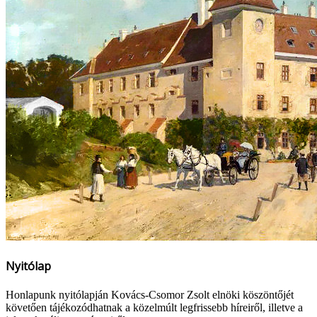
Nyitólap
Honlapunk nyitólapján Kovács-Csomor Zsolt elnöki köszöntőjét
követően tájékozódhatnak a közelmúlt legfrissebb híreiről, illetve a