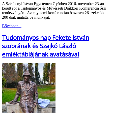
A Széchenyi István Egyetemen Győrben 2016. november 23-án
került sor a Tudományos és Művészeti Diákköri Konferencia őszi
rendezvényére. Az egyetemi konferencián összesen 26 szekcióban
200 diák mutatta be munkáját.
Bővebben...
Tudományos nap Fekete István
szobrának és Szajkó László
emléktáblájának avatásával