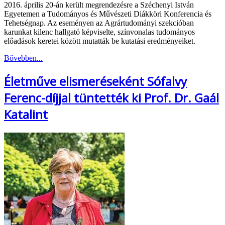
2016. április 20-án került megrendezésre a Széchenyi István
Egyetemen a Tudományos és Művészeti Diákköri Konferencia és
Tehetségnap. Az eseményen az Agrártudományi szekcióban
karunkat kilenc hallgató képviselte, színvonalas tudományos
előadások keretei között mutatták be kutatási eredményeiket.
Bővebben...
Életműve elismeréseként Sófalvy
Ferenc-díjjal tüntették ki Prof. Dr. Gaál
Katalint