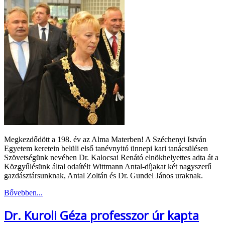
Megkezdődött a 198. év az Alma Materben! A Széchenyi István
Egyetem keretein belüli első tanévnyitó ünnepi kari tanácsülésen
Szövetségünk nevében Dr. Kalocsai Renátó elnökhelyettes adta át a
Közgyűlésünk által odaítélt Wittmann Antal-díjakat két nagyszerű
gazdásztársunknak, Antal Zoltán és Dr. Gundel János uraknak.
Bővebben...
Dr. Kuroli Géza professzor úr kapta