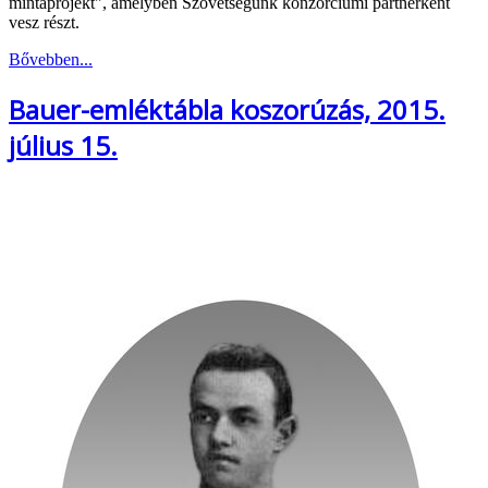
mintaprojekt", amelyben Szövetségünk konzorciumi partnerként
vesz részt.
Bővebben...
Bauer-emléktábla koszorúzás, 2015.
július 15.