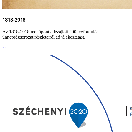
1818-2018
Az 1818-2018 menüpont a lezajlott 200. évfordulós
ünnepségsorozat részleteiről ad tájékoztatást.
‹
›