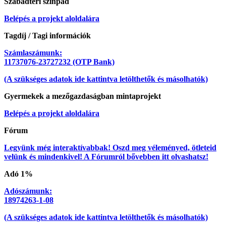
Szabadtéri színpad
Belépés a projekt aloldalára
Tagdíj / Tagi információk
Számlaszámunk:
11737076-23727232 (OTP Bank)
(A szükséges adatok ide kattintva letölthetők és másolhatók)
Gyermekek a mezőgazdaságban mintaprojekt
Belépés a projekt aloldalára
Fórum
Legyünk még interaktívabbak! Oszd meg véleményed, ötleteid
velünk és mindenkivel! A Fórumról bővebben itt olvashatsz!
Adó 1%
Adószámunk:
18974263-1-08
(A szükséges adatok ide kattintva letölthetők és másolhatók)