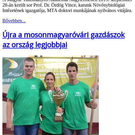
28-án került sor Prof. Dr. Ördög Vince, karunk Növénybiológiai
Intézetének igazgatója, MTA doktori munkájának nyilvános vitájára.
Bővebben...
Újra a mosonmagyaróvári gazdászok
az ország legjobbjai