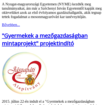
A Nyugat-magyarországi Egyetemen (NYME) kezdték meg
tanulmányaikat, ám már a Széchenyi István Egyetemtől kapják meg
oklevelüket azok az első évfolyamos gazdászhallgatók, akik tegnap
tettek fogadalmat a mosonmagyaróvári kar tanévnyitóján.
Bővebben...
"Gyermekek a mezőgazdaságban
mintaprojekt" projektindító
2015. július 22-én indult el a "Gyermekek a mezőgazdaságban