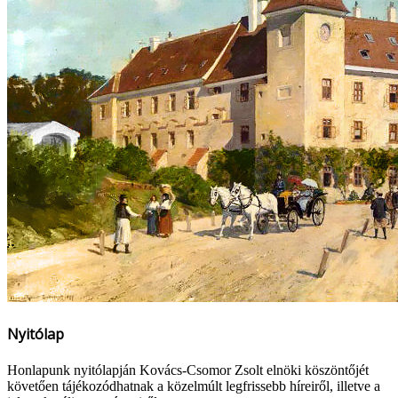
Nyitólap
Honlapunk nyitólapján Kovács-Csomor Zsolt elnöki köszöntőjét
követően tájékozódhatnak a közelmúlt legfrissebb híreiről, illetve a