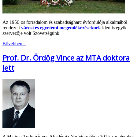
Az 1956-os forradalom és szabadságharc évfordulója alkalmából
rendezett
városi és egyetemi megemlékezéseknek
idén is egyik
szervezője volt Szövetségünk.
Bővebben...
Prof. Dr. Ördög Vince az MTA doktora
lett
A Magyar Tudományos Akadémia Nagytermében 2015. szeptember