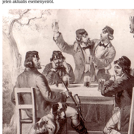
jelen aktuális eseményeiről.