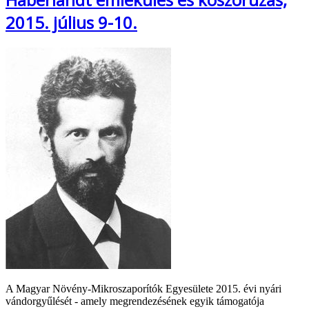
2015. július 9-10.
A Magyar Növény-Mikroszaporítók Egyesülete 2015. évi nyári
vándorgyűlését - amely megrendezésének egyik támogatója