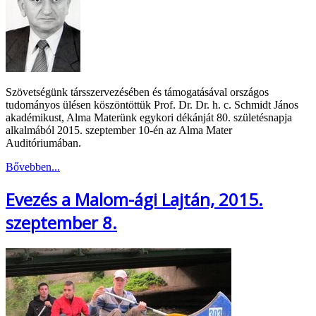
Szövetségünk társszervezésében és támogatásával országos
tudományos ülésen köszöntöttük Prof. Dr. Dr. h. c. Schmidt János
akadémikust, Alma Materünk egykori dékánját 80. születésnapja
alkalmából 2015. szeptember 10-én az Alma Mater
Auditóriumában.
Bővebben...
Evezés a Malom-ági Lajtán, 2015.
szeptember 8.