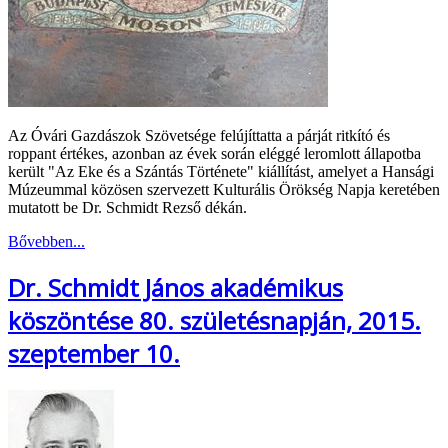
Az Óvári Gazdászok Szövetsége felújíttatta a párját ritkító és
roppant értékes, azonban az évek során eléggé leromlott állapotba
került "Az Eke és a Szántás Története" kiállítást, amelyet a Hansági
Múzeummal közösen szervezett Kulturális Örökség Napja keretében
mutatott be Dr. Schmidt Rezső dékán.
Bővebben...
Dr. Schmidt János akadémikus
köszöntése 80. születésnapján, 2015.
szeptember 10.