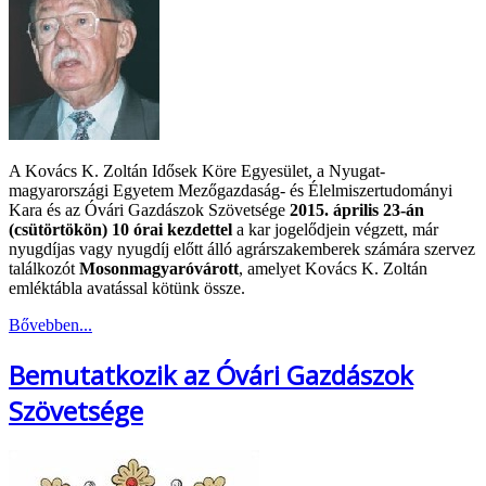
A Kovács K. Zoltán Idősek Köre Egyesület, a Nyugat-
magyarországi Egyetem Mezőgazdaság- és Élelmiszertudományi
Kara és az Óvári Gazdászok Szövetsége
2015. április 23-án
(csütörtökön) 10 órai kezdettel
a kar jogelődjein végzett, már
nyugdíjas vagy nyugdíj előtt álló agrárszakemberek számára szervez
találkozót
Mosonmagyaróvárott
, amelyet Kovács K. Zoltán
emléktábla avatással kötünk össze.
Bővebben...
Bemutatkozik az Óvári Gazdászok
Szövetsége