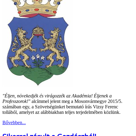
"Éljen, növekedjék és virágozzék az Akadémia! Éljenek a
Professzorok!"
alcímmel jelent meg a Mosonvármegye 2015/5.
számában egy, a Szövetségünket bemutató írás Vizsy Ferenc
tollából, amelyet az alábbiakban teljes terjedelmében közlünk.
Bővebben...