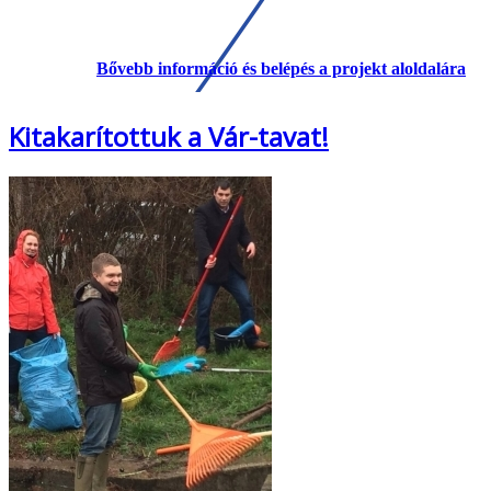
Bővebb információ és belépés a projekt aloldalára
Kitakarítottuk a Vár-tavat!