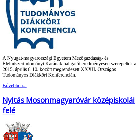
A Nyugat-magyarországi Egyetem Mezőgazdaság- és
Élelmiszertudományi Karának hallgatói eredményesen szerepeltek a
2015. április 8-10. között megrendezett XXXII. Országos
Tudományos Diákköri Konferencián.
Bővebben...
Nyitás Mosonmagyaróvár középiskolái
felé