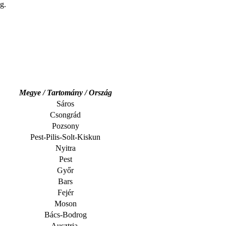
g.
Megye / Tartomány / Ország
Sáros
Csongrád
Pozsony
Pest-Pilis-Solt-Kiskun
Nyitra
Pest
Győr
Bars
Fejér
Moson
Bács-Bodrog
Ausztria