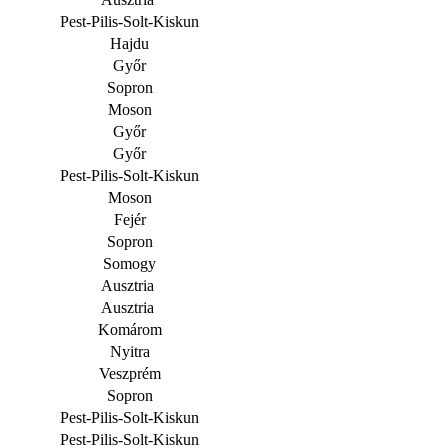
Pest-Pilis-Solt-Kiskun
Hajdu
Győr
Sopron
Moson
Győr
Győr
Pest-Pilis-Solt-Kiskun
Moson
Fejér
Sopron
Somogy
Ausztria
Ausztria
Komárom
Nyitra
Veszprém
Sopron
Pest-Pilis-Solt-Kiskun
Pest-Pilis-Solt-Kiskun