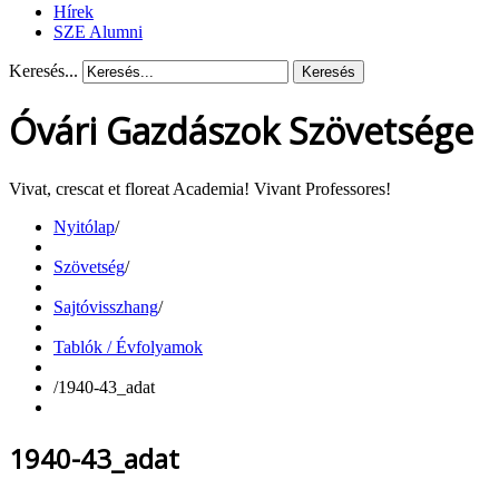
Hírek
SZE Alumni
Keresés...
Keresés
Óvári Gazdászok Szövetsége
Vivat, crescat et floreat Academia! Vivant Professores!
Nyitólap
/
Szövetség
/
Sajtóvisszhang
/
Tablók / Évfolyamok
/
1940-43_adat
1940-43_adat