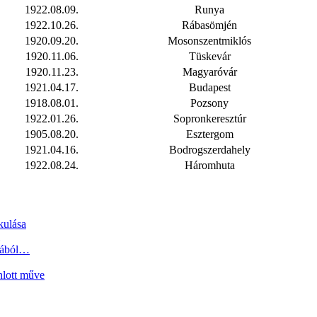
1922.08.09.
Runya
1922.10.26.
Rábasömjén
1920.09.20.
Mosonszentmiklós
1920.11.06.
Tüskevár
1920.11.23.
Magyaróvár
1921.04.17.
Budapest
1918.08.01.
Pozsony
1922.01.26.
Sopronkeresztúr
1905.08.20.
Esztergom
1921.04.16.
Bodrogszerdahely
1922.08.24.
Háromhuta
kulása
tjából…
nlott műve