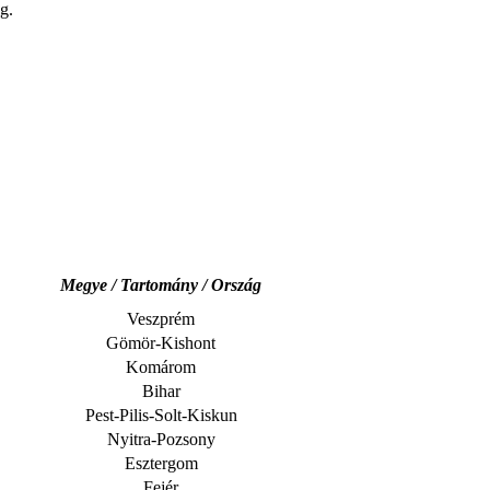
g.
Megye / Tartomány / Ország
Veszprém
Gömör-Kishont
Komárom
Bihar
Pest-Pilis-Solt-Kiskun
Nyitra-Pozsony
Esztergom
Fejér