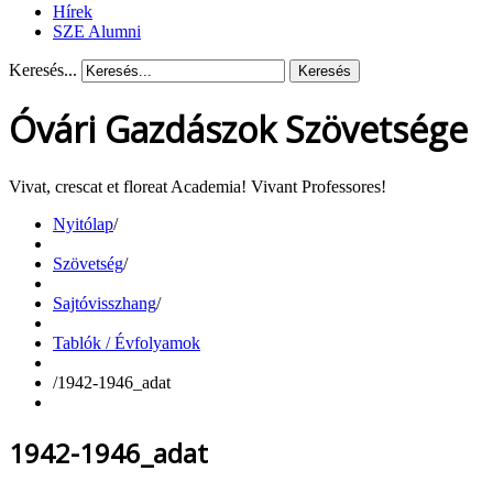
Hírek
SZE Alumni
Keresés...
Keresés
Óvári Gazdászok Szövetsége
Vivat, crescat et floreat Academia! Vivant Professores!
Nyitólap
/
Szövetség
/
Sajtóvisszhang
/
Tablók / Évfolyamok
/
1942-1946_adat
1942-1946_adat