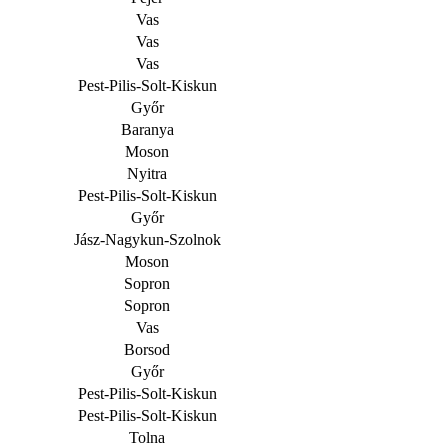
Vas
Vas
Vas
Pest-Pilis-Solt-Kiskun
Győr
Baranya
Moson
Nyitra
P
est-Pilis-Solt-Kiskun
Győr
Jász-Nagykun-Szolnok
Moson
Sopron
Sopron
Vas
Borsod
Győr
P
est-Pilis-Solt-Kiskun
P
est-Pilis-Solt-Kiskun
Tolna