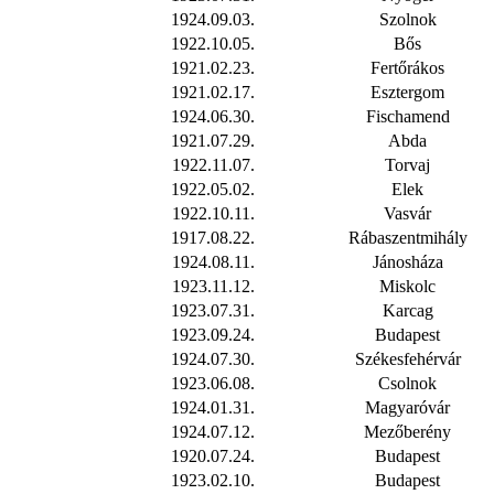
1924.09.03.
Szolnok
1922.10.05.
Bős
1921.02.23.
Fertőrákos
1921.02.17.
Esztergom
1924.06.30.
Fischamend
1921.07.29.
Abda
1922.11.07.
Torvaj
1922.05.02.
Elek
1922.10.11.
Vasvár
1917.08.22.
Rábaszentmihály
1924.08.11.
Jánosháza
1923.11.12.
Miskolc
1923.07.31.
Karcag
1923.09.24.
Budapest
1924.07.30.
Székesfehérvár
1923.06.08.
Csolnok
1924.01.31.
Magyaróvár
1924.07.12.
Mezőberény
1920.07.24.
Budapest
1923.02.10.
Budapest