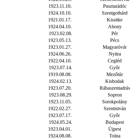
1923.11.10.
Pusztarádóc
1924.10.10.
Szentgothárd
1921.01.17.
Kissitke
1924.04.10.
Abony
1923.02.08.
Pér
1923.05.13.
Pécs
1923.01.27.
Magyaróvár
1924.06.26.
Nyitra
1922.04.10.
Cegléd
1923.07.14.
Győr
1919.08.08.
Mezőtúr
1924.02.13.
Kisbodak
1923.07.20.
Rábaszentadrás
1923.08.29.
Sopron
1923.11.05.
Sorokpolány
1922.02.27.
Szentistván
1923.07.17.
Győr
1924.05.24.
Budapest
1923.04.01.
Újpest
1924.08.08.
Tolna