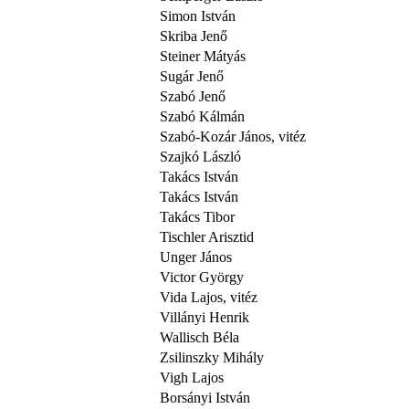
Simon István
Skriba Jenő
Steiner Mátyás
Sugár Jenő
Szabó Jenő
Szabó Kálmán
Szabó-Kozár János, vitéz
Szajkó László
Takács István
Takács István
Takács Tibor
Tischler Arisztid
Unger János
Victor György
Vida Lajos, vitéz
Villányi Henrik
Wallisch Béla
Zsilinszky Mihály
Vigh Lajos
Borsányi István