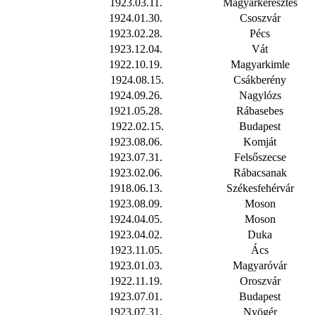
1923.03.11.
Magyarkeresztes
1924.01.30.
Csoszvár
1923.02.28.
Pécs
1923.12.04.
Vát
1922.10.19.
Magyarkimle
1924.08.15.
Csákberény
1924.09.26.
Nagylózs
1921.05.28.
Rábasebes
1922.02.15.
Budapest
1923.08.06.
Komját
1923.07.31.
Felsőszecse
1923.02.06.
Rábacsanak
1918.06.13
.
Székesfehérvár
1923.08.09.
Moson
1924.04.05.
Moson
1923.04.02.
Duka
1923.11.05.
Ács
1923.01.03.
Magyaróvár
1922.11.19.
Oroszvár
1923.07.01.
Budapest
1923.07.31.
Nyögér