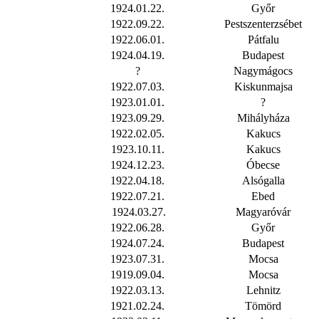
1924.01.22.
Győr
1922.09.22.
Pestszenterzsébet
1922.06.01.
Pátfalu
1924.04.19.
Budapest
?
Nagymágocs
1922.07.03.
Kiskunmajsa
1923.01.01.
?
1923.09.29.
Mihályháza
1922.02.05.
Kakucs
1923.10.11.
Kakucs
1924.12.23.
Óbecse
1922.04.18.
Alsógalla
1922.07.21.
Ebed
1924.03.27.
Magyaróvár
1922.06.28.
Győr
1924.07.24.
Budapest
1923.07.31.
Mocsa
1919.09.04.
Mocsa
1922.03.13.
Lehnitz
1921.02.24.
Tömörd