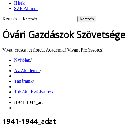
Hírek
SZE Alumni
Keresés...
Keresés
Óvári Gazdászok Szövetsége
Vivat, crescat et floreat Academia! Vivant Professores!
Nyitólap
/
Az Akadémia
/
Tanáraink
/
Tablók / Évfolyamok
/
1941-1944_adat
1941-1944_adat