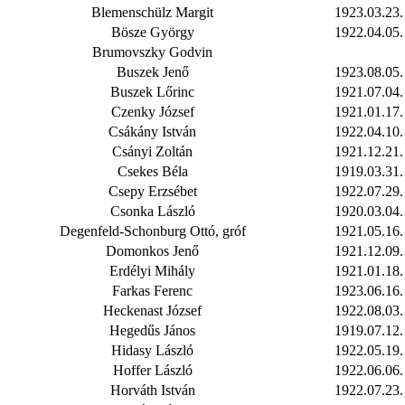
Blemenschülz Margit
1923.03.23.
Bösze György
1922.04.05.
Brumovszky Godvin
Buszek Jenő
1923.08.05.
Buszek Lőrinc
1921.07.04.
Czenky József
1921.01.17.
Csákány István
1922.04.10.
Csányi Zoltán
1921.12.21.
Csekes Béla
1919.03.31.
Csepy Erzsébet
1922.07.29.
Csonka László
1920.03.04.
Degenfeld-Schonburg Ottó, gróf
1921.05.16.
Domonkos Jenő
1921.12.09.
Erdélyi Mihály
1921.01.18.
Farkas Ferenc
1923.06.16.
Heckenast József
1922.08.03.
Hegedűs János
1919.07.12.
Hidasy László
1922.05.19.
Hoffer László
1922.06.06.
Horváth István
1922.07.23.