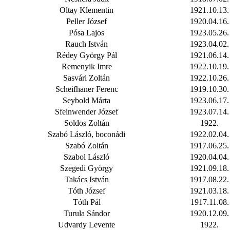
Oltay Klementin
1921.10.13.
Peller József
1920.04.16.
Pósa Lajos
1923.05.26.
Rauch István
1923.04.02.
Rédey György Pál
1921.06.14.
Remenyik Imre
1922.10.19.
Sasvári Zoltán
1922.10.26.
Scheifhaner Ferenc
1919.10.30.
Seybold Márta
1923.06.17.
Sfeinwender József
1923.07.14.
Soldos Zoltán
1922.
Szabó László, boconádi
1922.02.04.
Szabó Zoltán
1917.06.25.
Szabol László
1920.04.04.
Szegedi György
1921.09.18.
Takács István
1917.08.22.
Tóth József
1921.03.18.
Tóth Pál
1917.11.08.
Turula Sándor
1920.12.09.
Udvardy Levente
1922.