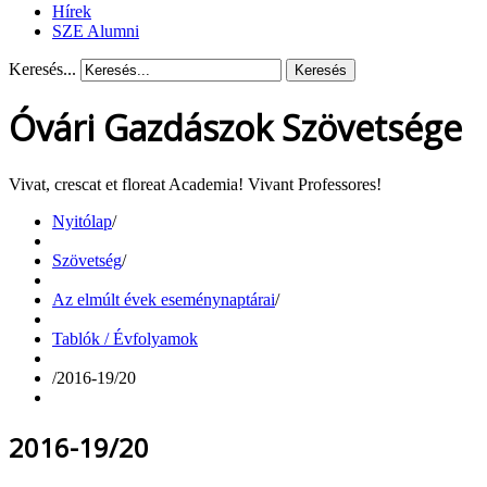
Hírek
SZE Alumni
Keresés...
Keresés
Óvári Gazdászok Szövetsége
Vivat, crescat et floreat Academia! Vivant Professores!
Nyitólap
/
Szövetség
/
Az elmúlt évek eseménynaptárai
/
Tablók / Évfolyamok
/
2016-19/20
2016-19/20