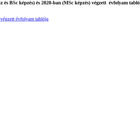
z és BSc képzés) és 2020-ban (MSc képzés)
végzett évfolyam tabló