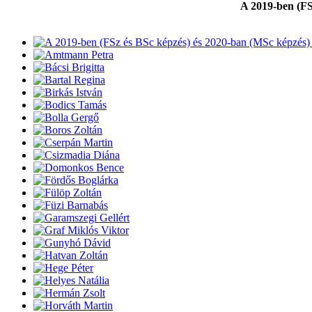
A 2019-ben (
FS