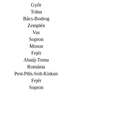
Győr
Tolna
Bács-Bodrog
Zemplén
Vas
Sopron
Moson
Fejér
Abaúj-Torna
Románia
Pest-Pilis-Solt-Kiskun
Fejér
Sopron