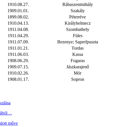
1910.08.27.
Rábaszentmihály
1909.01.01.
Szakály
1899.08.02.
Péterréve
1910.04.13.
Királyhelmecz
1911.04.08.
Szombathely
1911.04.29.
Füles
1911.07.09.
Bezenye; Saprefpuszta
1911.01.21.
Tordas
1911.06.03.
Kassa
1908.06.29.
Fogaras
1909.07.15.
Jászkarajenő
1910.02.26.
Mór
1908.01.17.
Sopron
kulása
tjából…
nlott műve