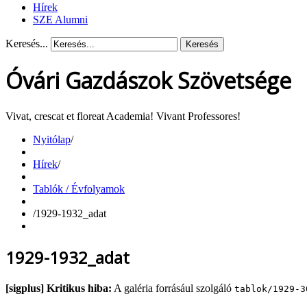
Hírek
SZE Alumni
Keresés...
Keresés
Óvári Gazdászok Szövetsége
Vivat, crescat et floreat Academia! Vivant Professores!
Nyitólap
/
Hírek
/
Tablók / Évfolyamok
/
1929-1932_adat
1929-1932_adat
[sigplus] Kritikus hiba:
A galéria forrásául szolgáló
tablok/1929-3