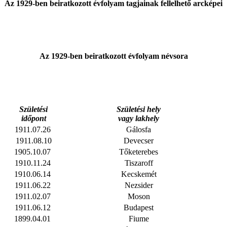
Az 1929-ben beiratkozott évfolyam tagjainak fellelhető arcképei
Az 1929-ben beiratkozott évfolyam névsora
Születési
Születési hely
időpont
vagy lakhely
1911.07.26
Gálosfa
1911.08.10
Devecser
1905.10.07
Tőketerebes
1910.11.24
Tiszaroff
1910.06.14
Kecskemét
1911.06.22
Nezsider
1911.02.07
Moson
1911.06.12
Budapest
1899.04.01
Fiume