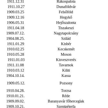
1911.12.31
Rákospalota
1911.10.27
Dunaföldvár
1909.03.25
Felsőföld
1909.12.16
Hegykő
1906.05.31
Hejőszalonta
1911.04.18
Tiszakeszi
1909.07.12.
Nagytapolcsány
1904.08.25.
Szilád
1911.01.29
Kisbér
1910.02.25
Kecskemét
1910.05.28
Moson
1911.01.03
Kisveszverés
1911.11.08
Tavarnok
1910.03.12
Kiliti
1904.10.14.
Kassa
1909.05.12.
Pozsony
1910.04.28.
Torzsa
1910.01.21.
Réde
1909.09.02.
Baranyavár főherceglak
1909.10.21.
Szentpéterfa