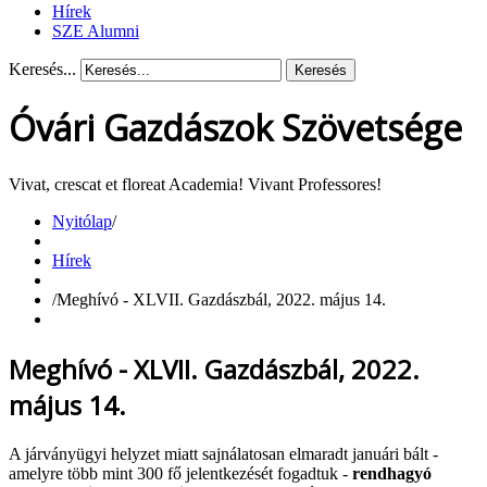
Hírek
SZE Alumni
Keresés...
Keresés
Óvári Gazdászok Szövetsége
Vivat, crescat et floreat Academia! Vivant Professores!
Nyitólap
/
Hírek
/
Meghívó - XLVII. Gazdászbál, 2022. május 14.
Meghívó - XLVII. Gazdászbál, 2022.
május 14.
A járványügyi helyzet miatt sajnálatosan elmaradt januári bált -
amelyre több mint 300 fő jelentkezését fogadtuk -
rendhagyó