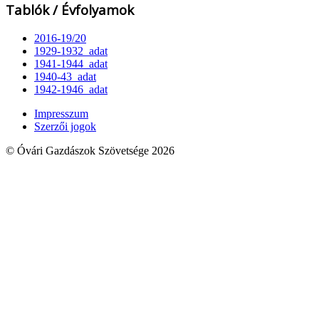
Tablók / Évfolyamok
2016-19/20
1929-1932_adat
1941-1944_adat
1940-43_adat
1942-1946_adat
Impresszum
Szerzői jogok
© Óvári Gazdászok Szövetsége 2026