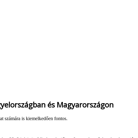
ngyelországban és Magyarországon
zat számára is kiemelkedően fontos.