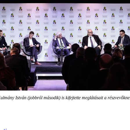
ulmány István (jobbról második) is kifejtette meglátásait a részvevőkn