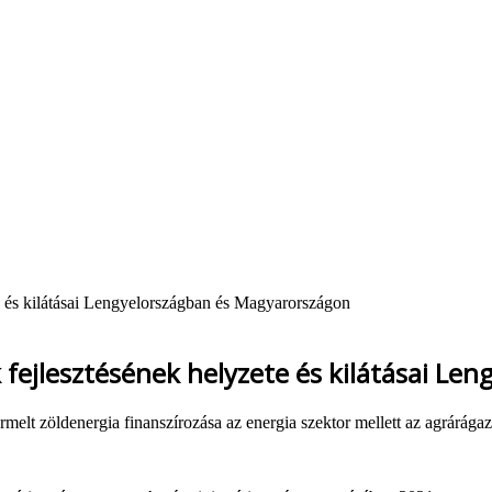
e és kilátásai Lengyelországban és Magyarországon
fejlesztésének helyzete és kilátásai Le
rmelt zöldenergia finanszírozása az energia szektor mellett az agrárága