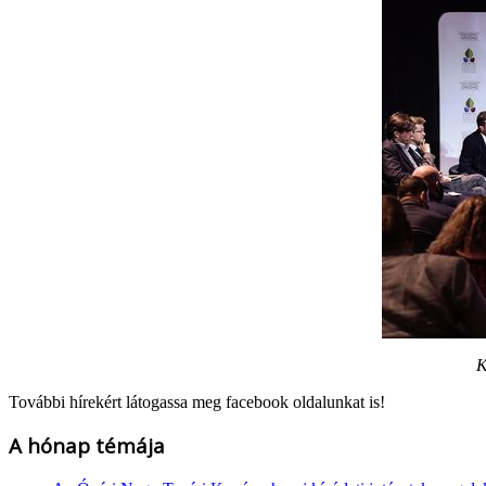
K
További hírekért látogassa meg facebook oldalunkat is!
A hónap témája