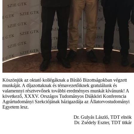
Köszönjük az oktató kollégáknak a Bíráló Bizottságokban végzett
munkáját. A díjazottaknak és témavezetőiknek gratulálunk és
valamennyi résztvevőnek további eredményes munkát kívánunk! A
következő, XXXV. Országos Tudományos Diákköri Konferencia
Agrártudományi Szekciójának házigazdája az Állatorvostudományi
Egyetem lesz.
Dr. Gulyás László, TDT elnök
Dr. Zsédely Eszter, TDT titkár