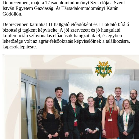
Debrecenben, majd a Társadalomtudományi Szekciója a Szent
István Egyetem Gazdaság- és Társadalomtudományi Karán
Gödöllőn.
Debrecenben karunkat 11 hallgató előadóként és 11 oktató bíráló
bizottsági tagként képviselte. A jól szervezett és jó hangulatú
konferencián színvonalas előadások hangzottak el, és egyben
lehetősége volt az agrár-felsőoktatás képviselőinek a találkozásra,
kapcsolatépítésre.