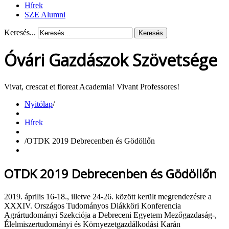
Hírek
SZE Alumni
Keresés...
Keresés
Óvári Gazdászok Szövetsége
Vivat, crescat et floreat Academia! Vivant Professores!
Nyitólap
/
Hírek
/
OTDK 2019 Debrecenben és Gödöllőn
OTDK 2019 Debrecenben és Gödöllőn
2019. április 16-18., illetve 24-26. között került megrendezésre a
XXXIV. Országos Tudományos Diákköri Konferencia
Agrártudományi Szekciója a Debreceni Egyetem Mezőgazdaság-,
Élelmiszertudományi és Környezetgazdálkodási Karán