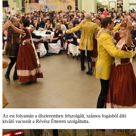
Az est folyamán a díszteremben felszolgált, számos fogásból álló
kiváló vacsorát a Révész Étterem szolgáltatta.