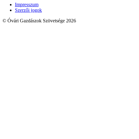
Impresszum
Szerzői jogok
© Óvári Gazdászok Szövetsége 2026