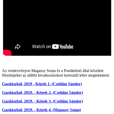
Az rendezvényen Magassy Soma és a Pordánfotó által készített
fényképeket az alábbi hivatkozásokon keresztül lehet megtekinteni:
Gazdászbál, 2019 - Képek 1. (Csehlán Sándor)
Gazdászbál, 2019. - Képek 2.
(Csehlán Sándor)
Gazdászbál, 2019. - Képek 3.
(Csehlán Sándor)
Gazdászbál, 2019. - Képek 4. (Magassy Soma)