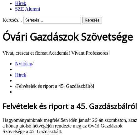
Hírek
SZE Alumni
Keresés...
Keresés
Óvári Gazdászok Szövetsége
Vivat, crescat et floreat Academia! Vivant Professores!
Nyitólap
/
Hírek
/
Felvételek és riport a 45. Gazdászbálról
Felvételek és riport a 45. Gazdászbálról
Hagyományainknak megfelelően idén január 26-án szombaton, azaz
a hónap utolsó hétvégéjén rendezte meg az Óvári Gazdászok
Szövetsége a 45. Gazdászbált.