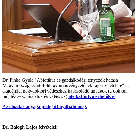
Dr. Pinke Gyula "Abiotikus és gazdálkodási tényezők hatása
Magyarország szántóföldi gyomnövényzetének fajösszetételére" c.
akadémiai nagydoktori védéséhez kapcsolódó anyagok (a doktori
mű, tézisek, bírálatok és válaszok)
ide kattintva érhetők el
.
Az előadás anyaga pedig itt nyitható meg.
Dr. Balogh Lajos felvételei: