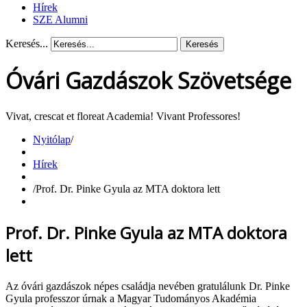
Hírek
SZE Alumni
Keresés...
Keresés
Óvári Gazdászok Szövetsége
Vivat, crescat et floreat Academia! Vivant Professores!
Nyitólap
/
Hírek
/
Prof. Dr. Pinke Gyula az MTA doktora lett
Prof. Dr. Pinke Gyula az MTA doktora
lett
Az óvári gazdászok népes családja nevében gratulálunk Dr. Pinke
Gyula professzor úrnak a Magyar Tudományos Akadémia