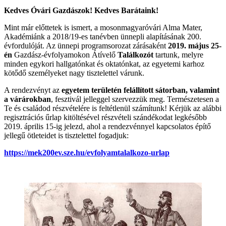
Kedves Óvári Gazdászok! Kedves Barátaink!
Mint már előttetek is ismert, a mosonmagyaróvári Alma Mater,
Akadémiánk a 2018/19-es tanévben ünnepli alapításának 200.
évfordulóját. Az ünnepi programsorozat zárásaként
2019. május 25-
én
Gazdász-évfolyamokon Átívelő
Találkozót
tartunk, melyre
minden egykori hallgatónkat és oktatónkat, az egyetemi karhoz
kötődő személyeket nagy tisztelettel várunk.
A rendezvényt az
egyetem területén felállított sátorban, valamint
a várárokban
, fesztivál jelleggel szervezzük meg. Természetesen a
Te és családod részvételére is feltétlenül számítunk! Kérjük az alábbi
regisztrációs űrlap kitöltésével részvételi szándékodat legkésőbb
2019. április 15-ig jelezd, ahol a rendezvénnyel kapcsolatos építő
jellegű ötleteidet is tisztelettel fogadjuk:
https://mek200ev.sze.hu/evfolyamtalalkozo-urlap