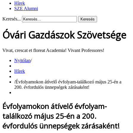
Hírek
SZE Alumni
Keresés...
Keresés
Óvári Gazdászok Szövetsége
Vivat, crescat et floreat Academia! Vivant Professores!
Nyitólap
/
Hírek
/
Évfolyamokon átívelő évfolyam-találkozó május 25-én a
200. évfordulós ünnepségek zárásaként!
Évfolyamokon átívelő évfolyam-
találkozó május 25-én a 200.
évfordulós ünnepségek zárásaként!