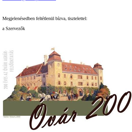
Megjelenésedben feltétlenül bízva, tisztelettel:
a Szervezők