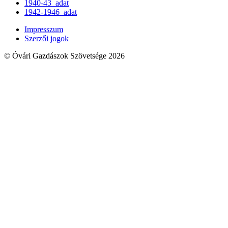
1940-43_adat
1942-1946_adat
Impresszum
Szerzői jogok
© Óvári Gazdászok Szövetsége 2026