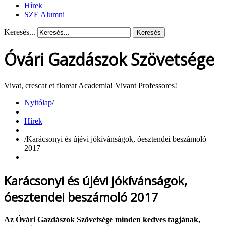
Hírek
SZE Alumni
Keresés...
Keresés
Óvári Gazdászok Szövetsége
Vivat, crescat et floreat Academia! Vivant Professores!
Nyitólap
/
Hírek
/
Karácsonyi és újévi jókívánságok, óesztendei beszámoló
2017
Karácsonyi és újévi jókívánságok,
óesztendei beszámoló 2017
Az Óvári Gazdászok Szövetsége minden kedves tagjának,