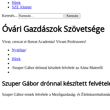
Hírek
SZE Alumni
Keresés...
Keresés
Óvári Gazdászok Szövetsége
Vivat, crescat et floreat Academia! Vivant Professores!
Nyitólap
/
Hírek
/
Szuper Gábor drónnal készített felvétele az Alma Materről
Szuper Gábor drónnal készített felvétel
Szuper Gábor remek felvétele a Mezőgazdaság- és Élelmiszertudomán