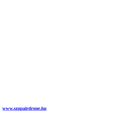
www.szupairdrone.hu