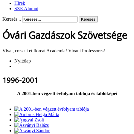
Hírek
SZE Alumni
Keresés...
Keresés
Óvári Gazdászok Szövetsége
Vivat, crescat et floreat Academia! Vivant Professores!
Nyitólap
1996-2001
A 2001-ben végzett évfolyam tablója és tablóképei