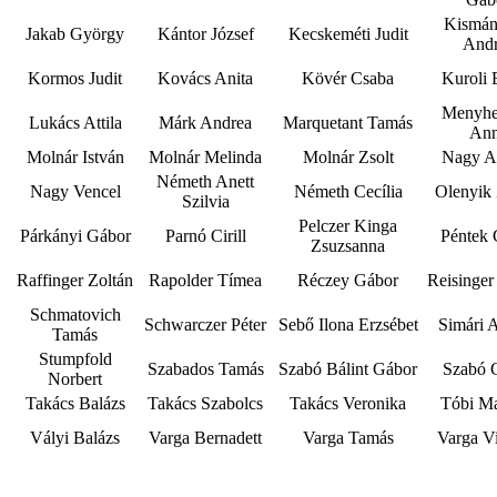
Kismá
Jakab György
Kántor József
Kecskeméti Judit
Andr
Kormos Judit
Kovács Anita
Kövér Csaba
Kuroli 
Menyhe
Lukács Attila
Márk Andrea
Marquetant Tamás
An
Molnár István
Molnár Melinda
Molnár Zsolt
Nagy A
Németh Anett
Nagy Vencel
Németh Cecília
Olenyik 
Szilvia
Pelczer Kinga
Párkányi Gábor
Parnó Cirill
Péntek 
Zsuzsanna
Raffinger Zoltán
Rapolder Tímea
Réczey Gábor
Reisinger
Schmatovich
Schwarczer Péter
Sebő Ilona Erzsébet
Simári 
Tamás
Stumpfold
Szabados Tamás
Szabó Bálint Gábor
Szabó 
Norbert
Takács Balázs
Takács Szabolcs
Takács Veronika
Tóbi Ma
Vályi Balázs
Varga Bernadett
Varga Tamás
Varga Vi