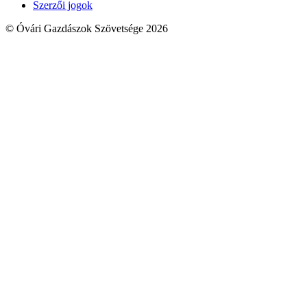
Szerzői jogok
© Óvári Gazdászok Szövetsége 2026