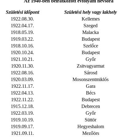
Az 1940-ben beiratkozott évfolyam névsora
Születési időpont
Születési hely vagy lakhely
1922.08.30.
Kellemes
1922.04.17.
Szeged
1918.05.19.
Malacka
1919.03.22.
Budapest
1918.10.16.
Szelőce
1920.10.24.
Budapest
1921.10.21.
Győr
1920.11.30.
Zsitvagyarmat
1922.08.16.
Sárosd
1920.03.09.
Mosonszentmiklós
1922.11.17.
Gara
1922.04.13.
Bécs
1922.11.22.
Budapest
1915.12.18.
Debrecen
1922.03.19.
Győr
1919.10.19.
Süttör
1919.09.17.
Hegyeshalom
1921.09.11.
Mezőörs