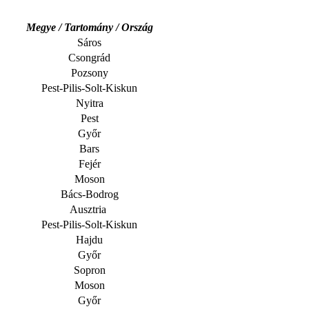
Megye / Tartomány / Ország
Sáros
Csongrád
Pozsony
Pest-Pilis-Solt-Kiskun
Nyitra
Pest
Győr
Bars
Fejér
Moson
Bács-Bodrog
Ausztria
Pest-Pilis-Solt-Kiskun
Hajdu
Győr
Sopron
Moson
Győr