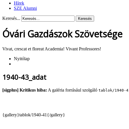
Hírek
SZE Alumni
Keresés...
Keresés
Óvári Gazdászok Szövetsége
Vivat, crescat et floreat Academia! Vivant Professores!
Nyitólap
1940-43_adat
[sigplus] Kritikus hiba:
A galéria forrásául szolgáló
tablok/1940-4
{gallery}tablok/1940-41{/gallery}