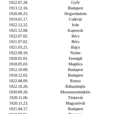
1922.07.28.
Győr
1913.12.16.
Budapest
1920.09.25.
Hegyeshalom
1919.01.17.
Csákvár
1922.12.22.
Iván
1921.12.08.
Kaposvár
1922.07.02.
Bécs
1921.07.02.
Bécs
1921.03.25.
Bajcs
1922.09.10.
Nyitra
1920.01.01.
Szentgál
1918.05.03.
Maglóca
1912.10.09.
Budapest
1918.12.02.
Budapest
1922.08.09.
Runya
1922.10.26.
Rábasömjén
1920.09.20.
Mosonszentmiklós
1920.11.06.
Tüskevár
1920.11.23.
Magyaróvár
1921.04.17.
Budapest