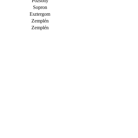
Pozsony
Sopron
Esztergom
Zemplén
Zemplén