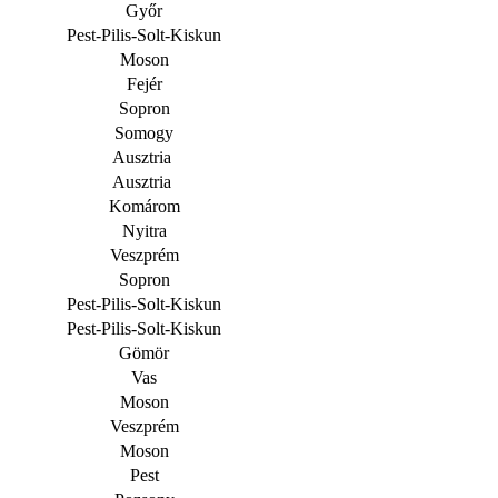
Győr
Pest-Pilis-Solt-Kiskun
Moson
Fejér
Sopron
Somogy
Ausztria
Ausztria
Komárom
Nyitra
Veszprém
Sopron
Pest-Pilis-Solt-Kiskun
Pest-Pilis-Solt-Kiskun
Gömör
Vas
Moson
Veszprém
Moson
Pest