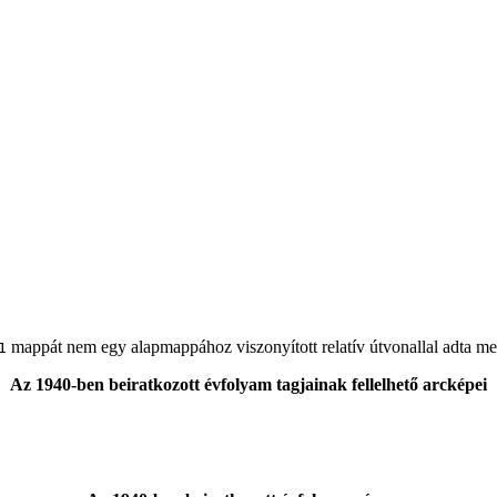
mappát nem egy alapmappához viszonyított relatív útvonallal adta me
1
Az 1940-ben beiratkozott évfolyam tagjainak fellelhető arcképei