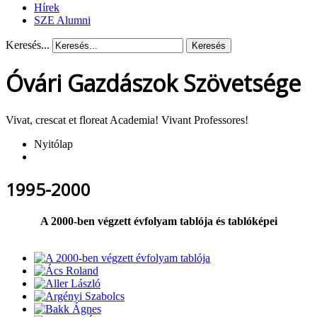
Hírek
SZE Alumni
Keresés...
Keresés
Óvári Gazdászok Szövetsége
Vivat, crescat et floreat Academia! Vivant Professores!
Nyitólap
1995-2000
A 2000-ben végzett évfolyam tablója és tablóképei