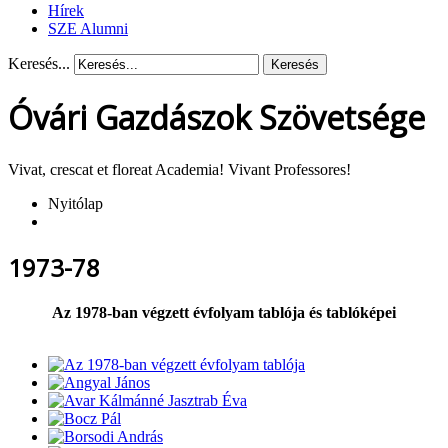
Hírek
SZE Alumni
Keresés...
Keresés
Óvári Gazdászok Szövetsége
Vivat, crescat et floreat Academia! Vivant Professores!
Nyitólap
1973-78
Az 1978-ban végzett évfolyam tablója és tablóképei