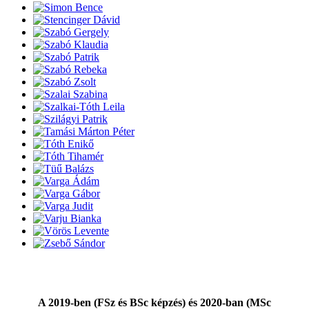
A 2019-ben (
FSz és BSc képzés) és 2020-ban (MSc