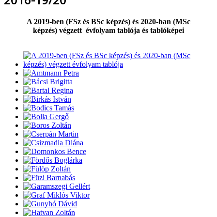
A 2019-ben (
FSz és BSc képzés) és 2020-ban (MSc
képzés)
végzett évfolyam tablója és tablóképei