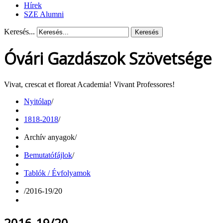
Hírek
SZE Alumni
Keresés...
Keresés
Óvári Gazdászok Szövetsége
Vivat, crescat et floreat Academia! Vivant Professores!
Nyitólap
/
1818-2018
/
Archív anyagok
/
Bemutatófájlok
/
Tablók / Évfolyamok
/
2016-19/20
2016-19/20