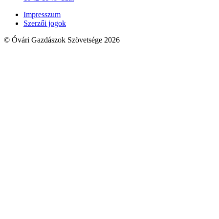
Impresszum
Szerzői jogok
© Óvári Gazdászok Szövetsége 2026