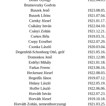
Brumovszky Godvin
Buszek Jenő
1923.08.05.
Buszek Lőrinc
1921.07.04.
Czenky József
1921.01.17.
Csákány István
1922.04.10.
Csányi Zoltán
1921.12.21.
Csekes Béla
1919.03.31.
Csepy Erzsébet
1922.07.29.
Csonka László
1920.03.04.
Degenfeld-Schonburg Ottó, gróf
1921.05.16.
Domonkos Jenő
1921.12.09.
Erdélyi Mihály
1921.01.18.
Farkas Ferenc
1923.06.16.
Heckenast József
1922.08.03.
Hegedűs János
1919.07.12.
Hidasy László
1922.05.19.
Hoffer László
1922.06.06.
Horváth István
1922.07.23.
Horváth József
1919.10.18.
Horváth Zoltán, nemestiborczszegi
1921.03.25.