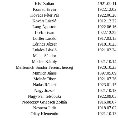
Kiss Zoltán
1921.09.11.
Konrad Ervin
1922.12.02.
Kovács Péter Pál
1922.06.28.
Kováts László
1912.12.22.
Láng Ágoston
1922.06.16.
Leéb István
1922.12.22.
Löffler László
1917.03.13.
Lőrincz József
1918.10.23.
Lukács László
1921.02.24.
Matus Sándor
Mechle Károly
1921.10.14.
Meffernich-Sándor Ferenc, herceg
1920.10.23.
Mimlich János
1897.05.09.
Molnár Tibor
1921.07.26.
Nádas Róbert
1923.01.15.
Nagy József
1921.10.13.
Nagy Pál, felsőbüki
1922.09.03.
Nedeczky Griebsch Zoltán
1916.08.07.
Nesnera Judit
1918.07.02.
Oltay Klementin
1921.10.13.