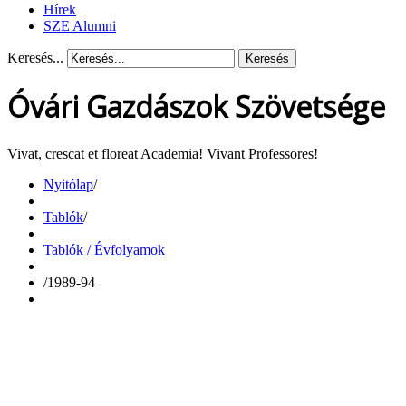
Hírek
SZE Alumni
Keresés...
Keresés
Óvári Gazdászok Szövetsége
Vivat, crescat et floreat Academia! Vivant Professores!
Nyitólap
/
Tablók
/
Tablók / Évfolyamok
/
1989-94