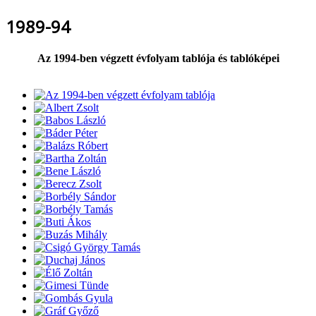
1989-94
Az 1994-ben végzett évfolyam tablója és tablóképei