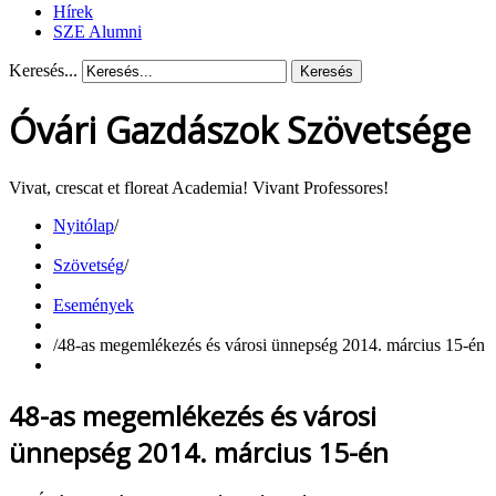
Hírek
SZE Alumni
Keresés...
Keresés
Óvári Gazdászok Szövetsége
Vivat, crescat et floreat Academia! Vivant Professores!
Nyitólap
/
Szövetség
/
Események
/
48-as megemlékezés és városi ünnepség 2014. március 15-én
48-as megemlékezés és városi
ünnepség 2014. március 15-én