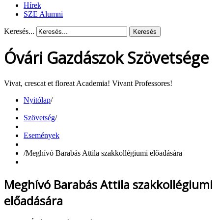
Hírek
SZE Alumni
Keresés...
Keresés
Óvári Gazdászok Szövetsége
Vivat, crescat et floreat Academia! Vivant Professores!
Nyitólap
/
Szövetség
/
Események
/
Meghívó Barabás Attila szakkollégiumi előadására
Meghívó Barabás Attila szakkollégiumi
előadására